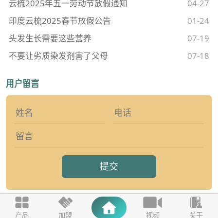
云梳2025年五一劳动节放假通知
04-27
印度云梳2025春节放假公告
01-24
头发生长需要这些营养
07-19
不要让劣质染发剂害了父母
07-18
提交
产品
加盟
视频
关于