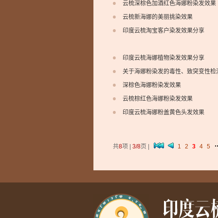
云梳深棕色加酒红色海娜粉染发效果
云梳新海娜的美丽挑染效果
印度云梳淘宝客户染发效果分享
印度云梳海娜植物染发效果分享
关于海娜粉染发的毒性、致突变性检
深棕色海娜粉染发效果
云梳棕红色海娜粉染发效果
印度云梳海娜粉盖黄色头发效果
共
8
项 |
3/8
页 |
1
2
3
4
5