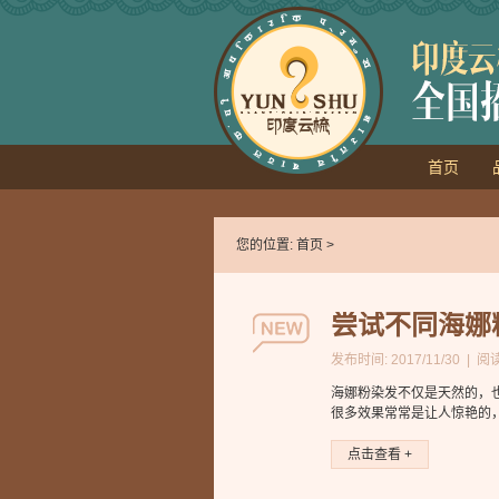
首页
您的位置:
首页
>
尝试不同海娜
发布时间: 2017/11/30 | 阅
海娜粉染发不仅是天然的，
很多效果常常是让人惊艳的，
点击查看 +