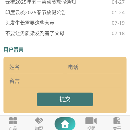
云梳2025年五一劳动节放假通知
04-27
印度云梳2025春节放假公告
01-24
头发生长需要这些营养
07-19
不要让劣质染发剂害了父母
07-18
提交
产品
加盟
视频
关于