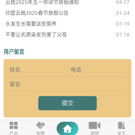
云梳2025年五一劳动节放假通知
04-27
印度云梳2025春节放假公告
01-24
头发生长需要这些营养
07-19
不要让劣质染发剂害了父母
07-18
提交
产品
加盟
视频
关于