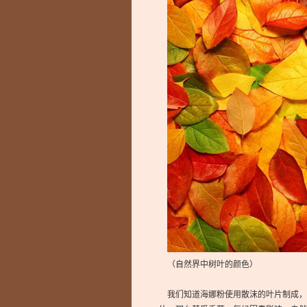
（自然界中树叶的颜色）
我们知道海娜粉使用散沫的叶片制成，