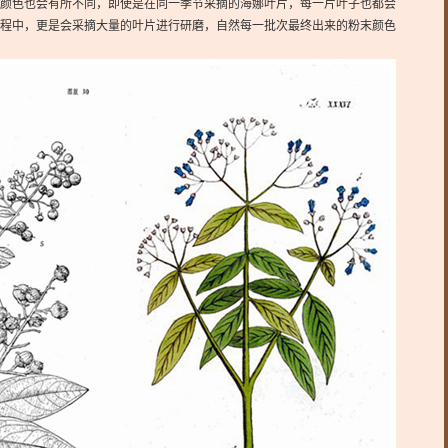
颜色也会有所不同，即使是在同一季节采摘的海娜叶片，每一片叶子也都会
程中，更是会采摘大量的叶片进行研磨，自然每一批次最终出来的粉末颜色